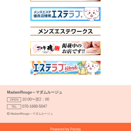
MadamRouge～マダムルージュ
10:00〜翌2：00
OPEN
070-1680-5047
TEL
MadamRouge～マダムルージュ
Powered by
Panda