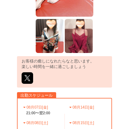
お客様の癒しになれたらなと思います。
楽しい時間を一緒に過ごしましょう
出勤スケジュール
08月07日[金]
08月14日[金]
21:00〜翌2:00
08月08日[土]
08月15日[土]