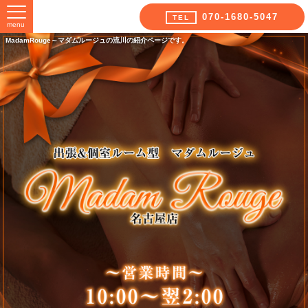
070-1680-5047
TEL
menu
MadamRouge～マダムルージュの流川の紹介ページです。