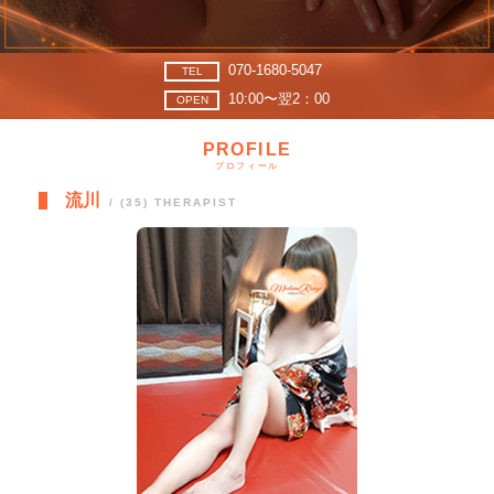
070-1680-5047
TEL
10:00〜翌2：00
OPEN
プロフィール
流川
/ (35) THERAPIST