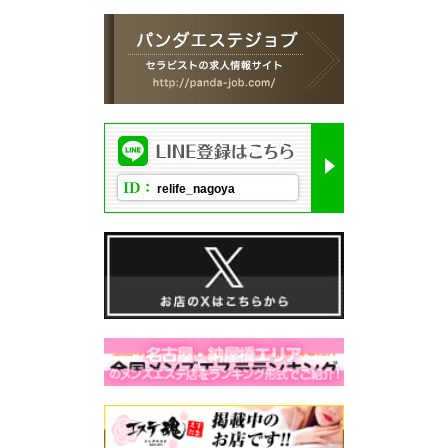
relife_nagoya